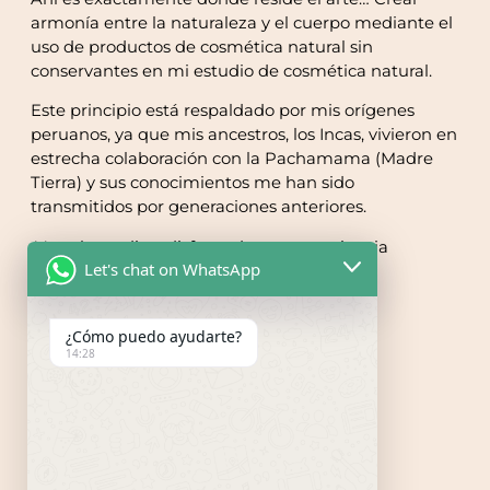
armonía entre la naturaleza y el cuerpo mediante el
uso de productos de cosmética natural sin
conservantes en mi estudio de cosmética natural.
Este principio está respaldado por mis orígenes
peruanos, ya que mis ancestros, los Incas, vivieron en
estrecha colaboración con la Pachamama (Madre
Tierra) y sus conocimientos me han sido
transmitidos por generaciones anteriores.
¡Ven al estudio y disfruta de una experiencia
Let's chat on WhatsApp
seductora !
¿Cómo puedo ayudarte?
14:28
Belasti beautyhealing