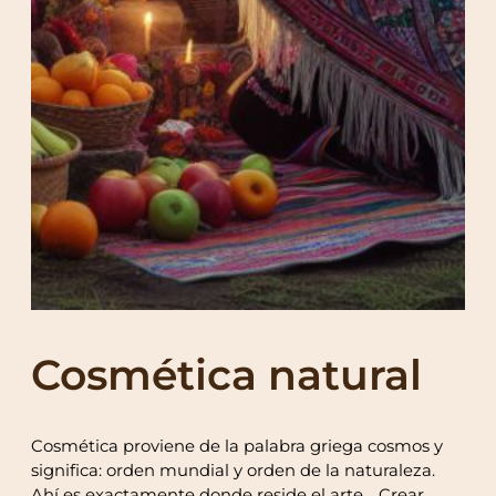
Cosmética natural
Cosmética proviene de la palabra griega cosmos y
significa: orden mundial y orden de la naturaleza.
Ahí es exactamente donde reside el arte… Crear