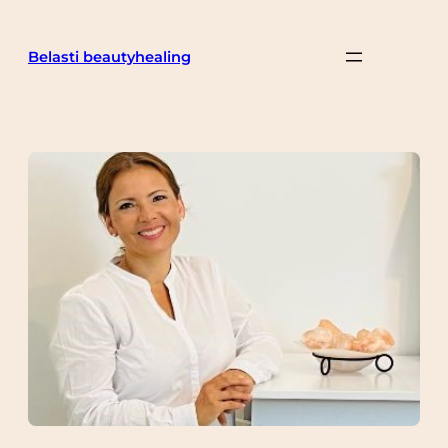
Belasti beautyhealing